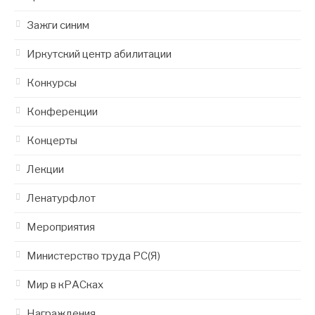
Зажги синим
Иркутский центр абилитации
Конкурсы
Конференции
Концерты
Лекции
Ленатурфлот
Мероприятия
Министерство труда РС(Я)
Мир в кРАСках
Награждения