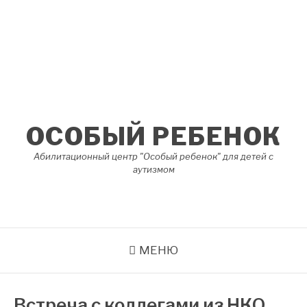
Перейти
к
содержимому
ОСОБЫЙ РЕБЕНОК
Абилитационный центр "Особый ребенок" для детей с
аутизмом
МЕНЮ
Встреча с коллегами из НКО