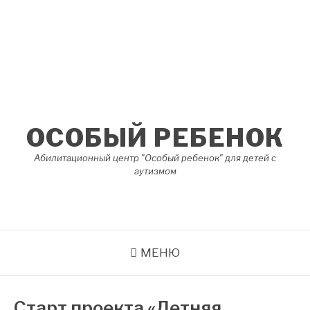
Перейти
к
содержимому
ОСОБЫЙ РЕБЕНОК
Абилитационный центр "Особый ребенок" для детей с
аутизмом
МЕНЮ
Старт проекта «Летняя