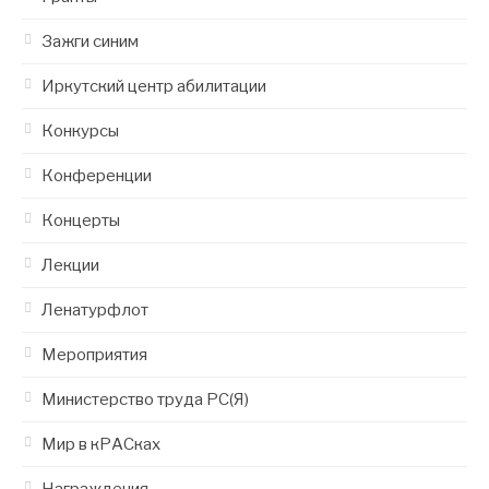
Зажги синим
Иркутский центр абилитации
Конкурсы
Конференции
Концерты
Лекции
Ленатурфлот
Мероприятия
Министерство труда РС(Я)
Мир в кРАСках
Награждения