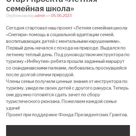
семейная школа»
Опубликовал(а)
admin
от
05.06.2023
Сегодня стартовал наш проект «Летняя семейная школа
«Снегири» помощь в социальной адаптации семей,
воспитывающих детей с ментальными нарушениями».
Первый день начался с похода на природе. Выдался по
летнему теплый день. Под руководством инструктора по
туризму «ИнЯкутия» ребята прошли заданный маршрут
со скандинавскими палками, любовались проснувшейся
после долгой спячки природой.
Члены семьи получили ценные знания от инструктора по
туризму, увидели своих детей с другого ракурса. Теперь
они дружно готовятся сдать зачет по сбору
туристического рюкзака. Пожелаем каждой семье
удачи!
Проект при поддержке Фонда Президентских Грантов.